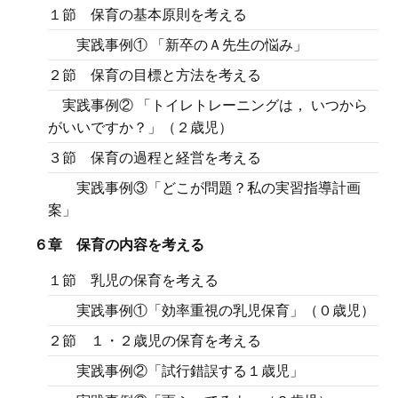
１節 保育の基本原則を考える
実践事例① 「新卒のＡ先生の悩み」
２節 保育の目標と方法を考える
実践事例② 「トイレトレーニングは， いつから
がいいですか？」（２歳児）
３節 保育の過程と経営を考える
実践事例③「どこが問題？私の実習指導計画
案」
６章 保育の内容を考える
１節 乳児の保育を考える
実践事例①「効率重視の乳児保育」（０歳児）
２節 １・２歳児の保育を考える
実践事例②「試行錯誤する１歳児」