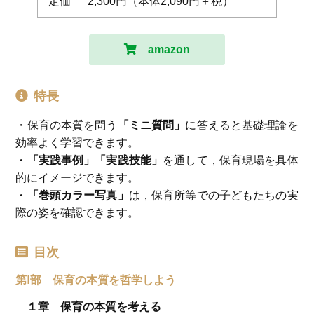
定価
2,300円（本体2,090円＋税）
amazon
特長
・保育の本質を問う
「ミニ質問」
に答えると基礎理論を
効率よく学習できます。
・
「実践事例」「実践技能」
を通して，保育現場を具体
的にイメージできます。
・
「巻頭カラー写真」
は，保育所等での子どもたちの実
際の姿を確認できます。
目次
第Ⅰ部 保育の本質を哲学しよう
１章 保育の本質を考える