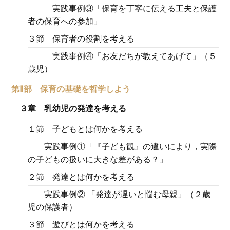
実践事例③「保育を丁寧に伝える工夫と保護
者の保育への参加」
３節 保育者の役割を考える
実践事例④「お友だちが教えてあげて」（５
歳児）
第Ⅱ部 保育の基礎を哲学しよう
３章 乳幼児の発達を考える
１節 子どもとは何かを考える
実践事例①「『子ども観』の違いにより，実際
の子どもの扱いに大きな差がある？」
２節 発達とは何かを考える
実践事例② 「発達が遅いと悩む母親」（２歳
児の保護者）
３節 遊びとは何かを考える