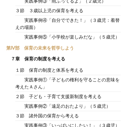
実践事例③「雨ふってるよ」（２歳児）
３節 ３歳以上児の保育を考える
実践事例④「自分でできた！」（３歳児：着替
えの場面）
実践事例⑤「小学校が楽しみだな」（５歳児）
第Ⅳ部 保育の未来を哲学しよう
７章 保育の制度を考える
１節 保育の制度と体系を考える
実践事例①「子どもの権利を守ることの意味を
考えたＡさん」
２節 子ども・子育て支援新制度を考える
実践事例②「遠足のおたより」（５歳児）
３節 諸外国の保育から考える
実践事例③「いっぱいにしたい！」（３歳児）