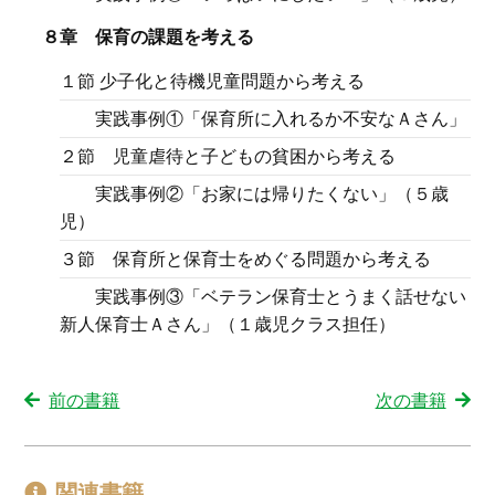
８章 保育の課題を考える
１節 少子化と待機児童問題から考える
実践事例①「保育所に入れるか不安なＡさん」
２節 児童虐待と子どもの貧困から考える
実践事例②「お家には帰りたくない」（５歳
児）
３節 保育所と保育士をめぐる問題から考える
実践事例③「ベテラン保育士とうまく話せない
新人保育士Ａさん」（１歳児クラス担任）
前の書籍
次の書籍
関連書籍