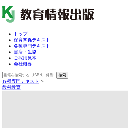
トップ
保育関係テキスト
各種専門テキスト
書店・生協
ご採用見本
会社概要
検索
各種専門テキスト
>
教科教育