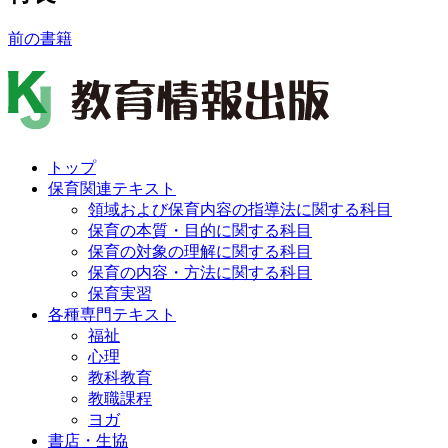
前の書籍
トップ
保育関連テキスト
領域および保育内容の指導法に関する科目
保育の本質・目的に関する科目
保育の対象の理解に関する科目
保育の内容・方法に関する科目
保育実習
各種専門テキスト
福祉
心理
教科教育
教職課程
ヨガ
書店・生協