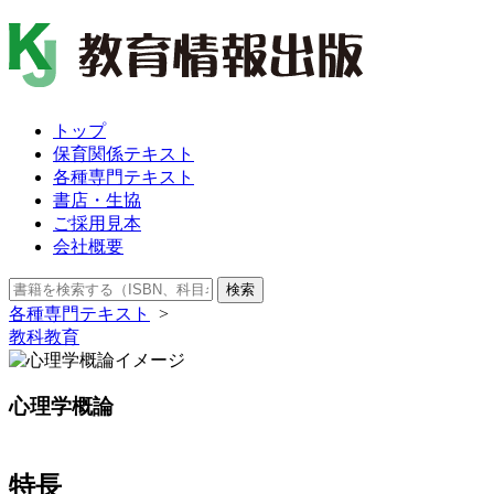
トップ
保育関係テキスト
各種専門テキスト
書店・生協
ご採用見本
会社概要
検索
各種専門テキスト
>
教科教育
心理学概論
特長