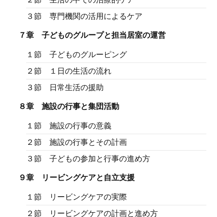
３節 専門機関の活用によるケア
７章 子どものグループと担当居室の運営
１節 子どものグルーピング
２節 １日の生活の流れ
３節 日常生活の援助
８章 施設の行事と集団活動
１節 施設の行事の意義
２節 施設の行事とその計画
３節 子どもの参加と行事の進め方
９章 リービングケアと自立支援
１節 リービングケアの実際
２節 リービングケアの計画と進め方