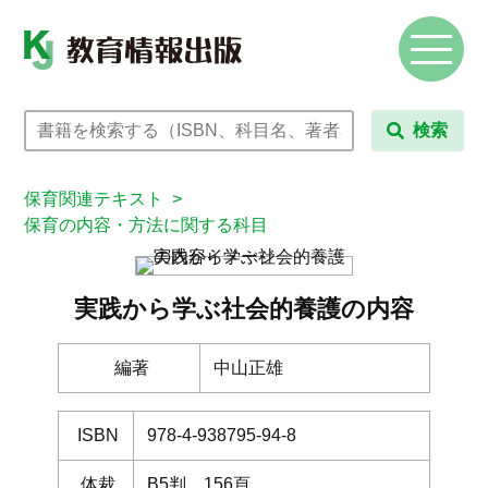
検索
保育関連テキスト
>
保育の内容・方法に関する科目
実践から学ぶ社会的養護の内容
編著
中山正雄
ISBN
978-4-938795-94-8
体裁
B5判 156頁