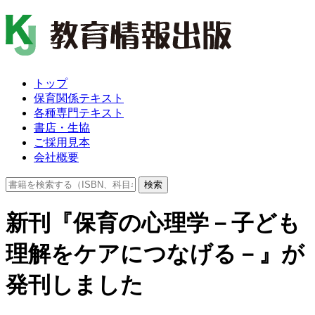
トップ
保育関係テキスト
各種専門テキスト
書店・生協
ご採用見本
会社概要
検索
新刊『保育の心理学－子ども
理解をケアにつなげる－』が
発刊しました