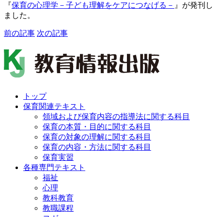
『
保育の心理学－子ども理解をケアにつなげる－
』が発刊し
ました。
前の記事
次の記事
トップ
保育関連テキスト
領域および保育内容の指導法に関する科目
保育の本質・目的に関する科目
保育の対象の理解に関する科目
保育の内容・方法に関する科目
保育実習
各種専門テキスト
福祉
心理
教科教育
教職課程