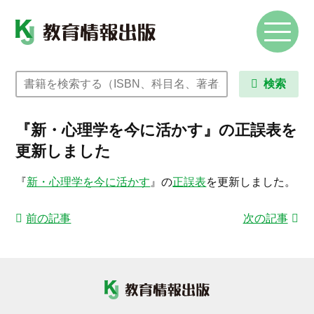
検索
『新・心理学を今に活かす』の正誤表を
更新しました
『
新・心理学を今に活かす
』の
正誤表
を更新しました。
前の記事
次の記事