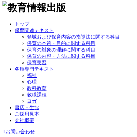
トップ
保育関連テキスト
領域および保育内容の指導法に関する科目
保育の本質・目的に関する科目
保育の対象の理解に関する科目
保育の内容・方法に関する科目
保育実習
各種専門テキスト
福祉
心理
教科教育
教職課程
ヨガ
書店・生協
ご採用見本
会社概要
お問い合わせ