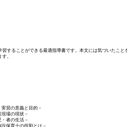
学習することができる最適指導書です。本文には気づいたこと
ます。
－実習の意義と目的－
設現場の現状－
児・者の生活－
施設保育士の役割とは－