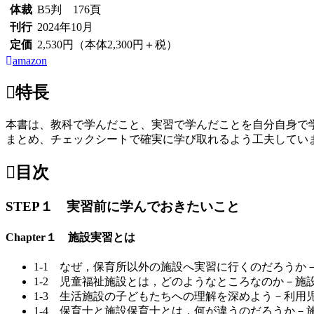
体裁
B5判 176頁
刊行
2024年10月
定価
2,530円（本体2,300円＋税）
amazon
特長
本書は、教科で学んだこと、実習で学んだことを自分自身で
まとめ、チェックシートで確実に学び取れるよう工夫してい
目次
STEP１ 実習前に学んでおきたいこと
Chapter１ 施設実習とは
1-1 なぜ，保育所以外の施設へ実習に行くのだろうか
1-2 児童福祉施設とは，どのようなところなのか－施
1-3 生活施設の子どもたちへの理解を深めよう－利用
1-4 保育士と施設保育士とは，何が違うのだろうか－